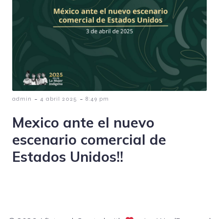
-
-
admin
4 abril 2025
8:49 pm
Mexico ante el nuevo
escenario comercial de
Estados Unidos!!