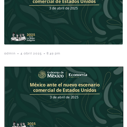
-
-
admin
4 abril 2025
8:49 pm