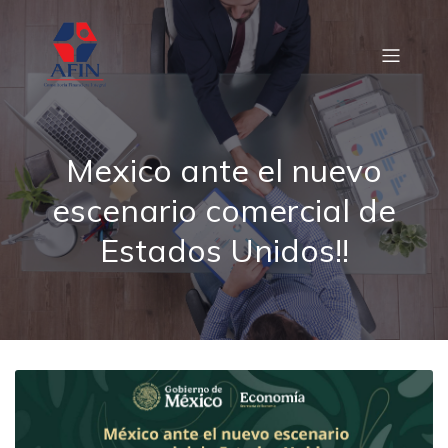
Mexico ante el nuevo
escenario comercial de
Estados Unidos!!