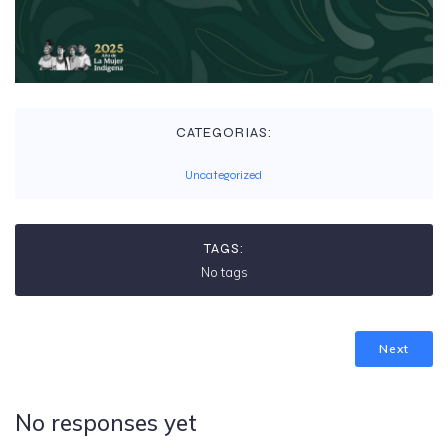
CATEGORIAS:
Uncategorized
TAGS:
No tags
Next
No responses yet