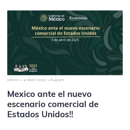
-
-
admin
4 abril 2025
8:49 pm
Mexico ante el nuevo
escenario comercial de
Estados Unidos!!