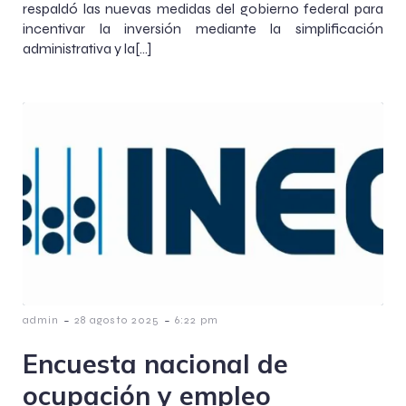
respaldó las nuevas medidas del gobierno federal para
incentivar la inversión mediante la simplificación
administrativa y la[…]
-
-
admin
28 agosto 2025
6:22 pm
Encuesta nacional de
ocupación y empleo