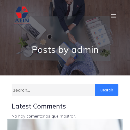
Posts by
admin
Search
Latest Comments
No hay comentarios que mostrar.