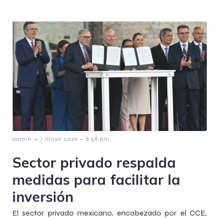
-
-
admin
7 mayo 2026
8:58 pm
Sector privado respalda
medidas para facilitar la
inversión
El sector privado mexicano, encabezado por el CCE,